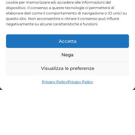
cookie per memorizzare e/o accedere alle informazioni del
dispositivo. Il consenso a queste tecnologie ci permetterà di
elaborare dati come il comportamento di navigazione o ID unici su
questo sito. Non acconsentire o ritirare il consenso può influire
negativamente su alcune caratteristiche e funzioni.
Accetta
Nega
Visualizza le preferenze
Request info
Privacy Policy
Privacy Policy
EXPLORE THE GALLERY
External