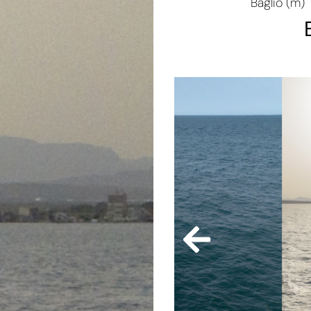
Baglio (m)