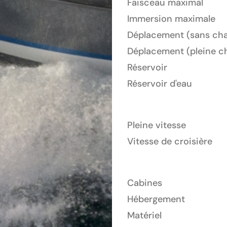
Faisceau maximal
Immersion maximale
Déplacement (sans cha
Déplacement (pleine c
Réservoir
Réservoir d'eau
Pleine vitesse
Vitesse de croisière
Cabines
Hébergement
Matériel