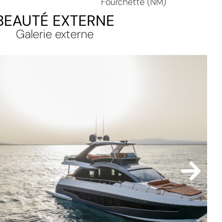
Fourchette (NM)
BEAUTÉ EXTERNE
Galerie externe