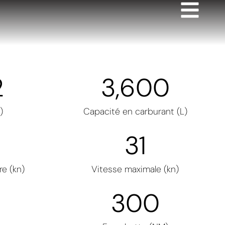
2
3,600
)
Capacité en carburant (L)
31
re (kn)
Vitesse maximale (kn)
300