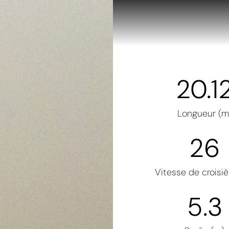
20.1
Longueur (m
26
Vitesse de croisiè
5.3