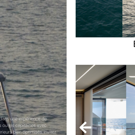
t dans une expérience de
ts ou les capitaines avec
rieurs bien optimisés. Invitez