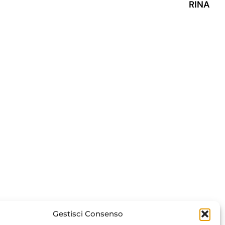
RINA
Gestisci Consenso