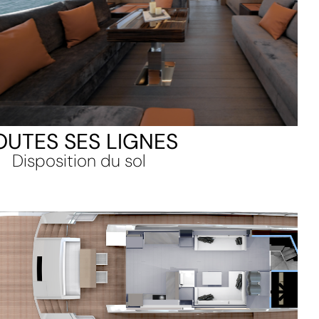
OUTES SES LIGNES
Disposition du sol