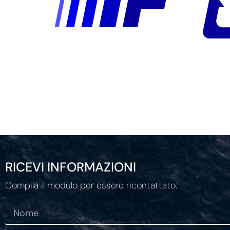
RICEVI INFORMAZIONI
Compila il modulo per essere ricontattato: