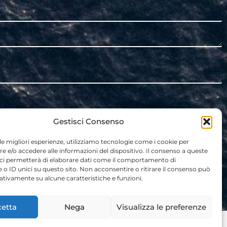
Gestisci Consenso
 le migliori esperienze, utilizziamo tecnologie come i cookie per
 e/o accedere alle informazioni del dispositivo. Il consenso a queste
 ci permetterà di elaborare dati come il comportamento di
 o ID unici su questo sito. Non acconsentire o ritirare il consenso può
gativamente su alcune caratteristiche e funzioni.
etta
Nega
Visualizza le preferenze