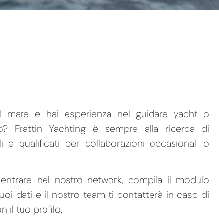
l mare e hai esperienza nel guidare yacht o
so? Frattin Yachting è sempre alla ricerca di
ili e qualificati per collaborazioni occasionali o
 entrare nel nostro network, compila il modulo
tuoi dati e il nostro team ti contatterà in caso di
 il tuo profilo.