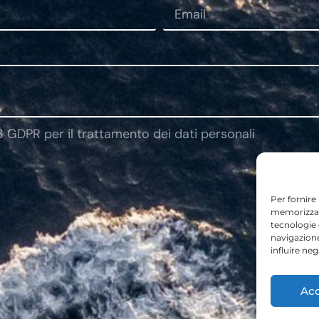
13 GDPR per il trattamento dei dati personali
Per fornire
memorizzare
tecnologie
navigazione
influire ne
Acc