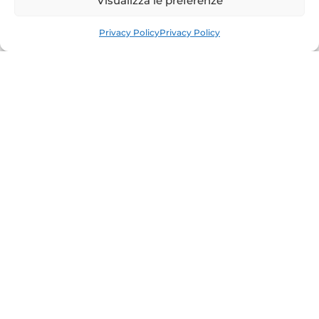
Visualizza le preferenze
Privacy Policy
Privacy Policy