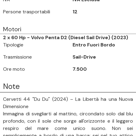
Persone trasportabili
12
Motori
2 x 60 Hp - Volvo Penta D2 (Diesel Sail Drive) (2023)
Tipologie
Entro Fuori Bordo
Trasmissione
Sail-Drive
Ore moto
7.500
Note
Cervetti 44 "Du Du" (2024) – La Libertà ha una Nuova
Dimensione
Immagina di svegliarti al mattino, circondato solo dal blu
profondo, con il sole che sorge all'orizzonte e il leggero
respiro del mare come unico suono. Non sei
semplicemente a bordo di una barca; sei nel tuo attico