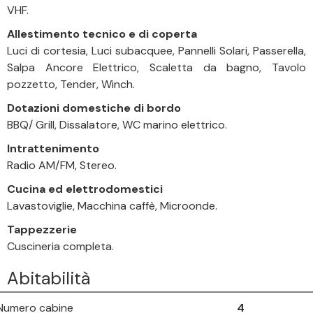
VHF.
Allestimento tecnico e di coperta
Luci di cortesia, Luci subacquee, Pannelli Solari, Passerella,
Salpa Ancore Elettrico, Scaletta da bagno, Tavolo
pozzetto, Tender, Winch.
Dotazioni domestiche di bordo
BBQ/ Grill, Dissalatore, WC marino elettrico.
Intrattenimento
Radio AM/FM, Stereo.
Cucina ed elettrodomestici
Lavastoviglie, Macchina caffè, Microonde.
Tappezzerie
Cuscineria completa.
Abitabilità
Numero cabine
4