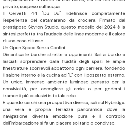
privato, sospeso sull'acqua.
Il Cervetti 44 "Du Du" ridefinisce completamente
l'esperienza del catamarano da crociera. Firmato dal
prestigioso Skyron Studio, questo modello del 2024 è la
sintesi perfetta tra l'audacia delle linee moderne e il calore
di una casa di lusso.
Un Open Space Senza Confini
Dimentica le barche strette e opprimenti. Sali a bordo e
lasciati sorprendere dalla fluidità degli spazi: le ampie
finestrature scorrevoli abbattono ogni barriera, fondendo
il salone interno e la cucina ad "L" con il pozzetto esterno.
Un unico, immenso ambiente luminoso pensato per la
convivialità, per accogliere gli amici o per godersi i
tramonti più esclusivi in totale relax.
E quando cerchi una prospettiva diversa, sali sul Flybridge:
una vera e propria terrazza panoramica dove la
navigazione diventa emozione pura e il controllo
dell'imbarcazione si fa un piacere solitario o condiviso.