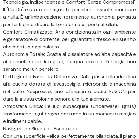
Tecnologia, Indipendenza e Comfort "Senza Compromessi"
Il "Du Du" è stato configurato per chi non vuole rinunciare
a nulla. È un'imbarcazione totalmente autonoma, pensata
per farti dimenticare la terraferma e i porti affollati:
Comfort Climatizzato: Aria condizionata in ogni ambiente
e generatore di corrente, per garantirti il fresco e il silenzio
che meriti in ogni caletta.
Autonomia Totale: Grazie al dissalatore ad alta capacità e
ai pannelli solari integrati, l'acqua dolce e l'energia non
saranno mai un pensiero.
Dettagli che Fanno la Differenza: Dalla passerella idraulica
alla cucina dotata di lavastoviglie, microonde e macchina
del caffè Nespresso, fino all'impianto audio FUSION per
dare la giusta colonna sonora alle tue giornate.
Atmosfera Unica: Le luci subacquee (underwater lights)
trasformano ogni bagno notturno in un momento magico
e indimenticabile.
Navigazione Sicura ed Esemplare
Con una superficie velica perfettamente bilanciata, il piano