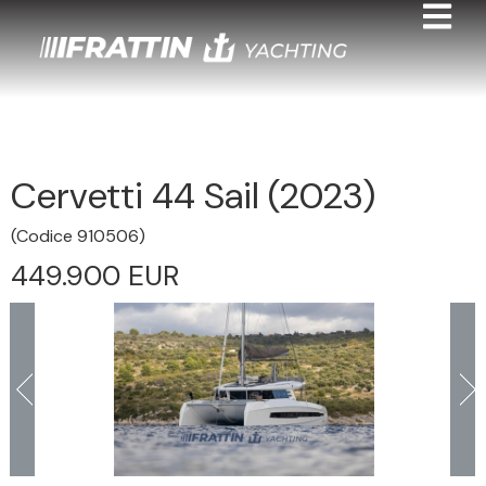
Cervetti 44 Sail (2023)
(
Codice
910506
)
449.900 EUR