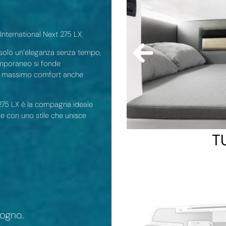
 International Next 275 LX.
 solo un’eleganza senza tempo,
temporaneo si fonde
 il massimo comfort anche
t 275 LX è la compagna ideale
re con uno stile che unisce
T
sogno.