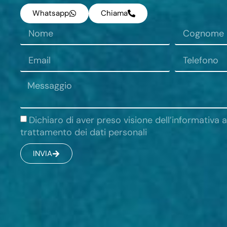
Whatsapp
Chiama
Dichiaro di aver preso visione dell’informativa a
trattamento dei dati personali
INVIA