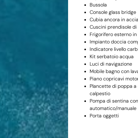
Bussola
Console glass bridge
Cubia ancora in accia
Cuscini prendisole di
Frigorifero esterno in
Impianto doccia com
Indicatore livello car
Kit serbatoio acqua
Luci di navigazione
Mobile bagno con la
Piano copricavi motor
Plancette di poppa a
calpestio
Pompa di sentina c
automatico/manuale
Porta oggetti