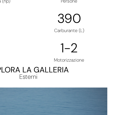
 (hp)
Persone
390
Carburante (L)
1
-2
Motorizzazione
PLORA LA GALLERIA
Esterni