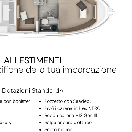
ALLESTIMENTI
cifiche della tua imbarcazione
Dotazioni Standard
ne con boolster
Pozzetto con Seadeck
Profili carena in Plex NERO
Redan carena HIS Gen III
Luxury
Salpa ancora elettrico
Scafo bianco