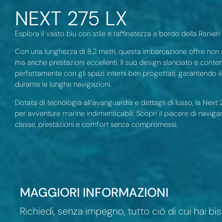
NEXT 275 LX
Esplora il vasto blu con stile e raffinatezza a bordo della Ranieri
Con una lunghezza di 8,2 metri, questa imbarcazione offre non
ma anche prestazioni eccellenti. Il suo design slanciato e con
perfettamente con gli spazi interni ben progettati, garantendo
durante le lunghe navigazioni.
Dotata di tecnologia all’avanguardia e dettagli di lusso, la Nex
per avventure marine indimenticabili. Scopri il piacere di naviga
classe, prestazioni e comfort senza compromessi.
MAGGIORI INFORMAZIONI
Richiedi, senza impegno, tutto ciò di cui hai bi